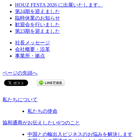
HOUZ FESTA 2026 に出展いたします。
第24期を迎えました
臨時休業のお知らせ
歓迎会を行いました
第23期を迎えました
社長メッセージ
会社概要・沿革
事業所・拠点
ページの先頭へ
私たちについて
私たちの使命
協和通商がお伝えしたい6つのこと
中国との輸出入ビジネスのお悩みを解決します