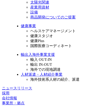
太陽光関連
産業用資材
設備
商品開発についてのご提案
健康事業
ヘルスケアマネージメント
健康スタジオ
健康Plus
国際医療コーディネート
輸出入海外事業支援
輸入 OUT-IN
輸出 IN-OUT
海外での現地調達
人材派遣・人材紹介事業
海外技術系人材の紹介、派遣
ニュースリリース
採用
会社情報
事業所・拠点