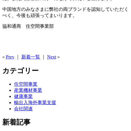
中国地方のみなさまに弊社の両ブランドを認知していただく
べく、今後も頑張ってまいります。
協和通商 住空間事業部
«
Prev
｜
新着一覧
｜
Next
»
カテゴリー
住空間事業
産業機材事業
健康事業
輸出入海外事業支援
会社関連
新着記事