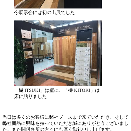
今展示会には初の出展でした
「樹 ITSUKI」は壁に、「榯 KITOKI」は
床に貼りました
当日は多くのお客様に弊社ブースまで来ていただき、そして
弊社商品に興味を持っていただき誠にありがとうございまし
た。また関係各所の方々にも厚く御礼申し上げます。