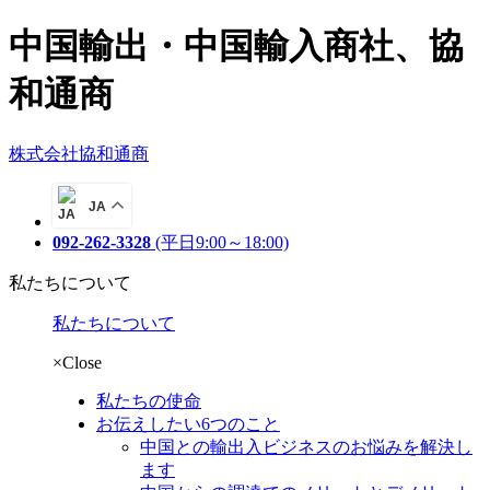
中国輸出・中国輸入商社、協
和通商
株式会社協和通商
JA
092-262-3328
(平日9:00～18:00)
私たちについて
私たちについて
×Close
私たちの使命
お伝えしたい6つのこと
中国との輸出入ビジネスのお悩みを解決し
ます