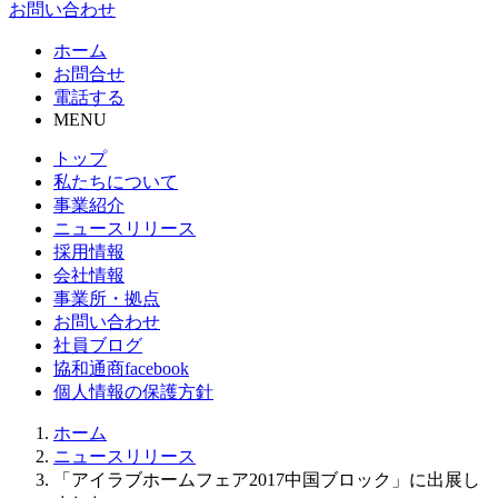
お問い合わせ
ホーム
お問合せ
電話する
MENU
トップ
私たちについて
事業紹介
ニュースリリース
採用情報
会社情報
事業所・拠点
お問い合わせ
社員ブログ
協和通商facebook
個人情報の保護方針
ホーム
ニュースリリース
「アイラブホームフェア2017中国ブロック」に出展し