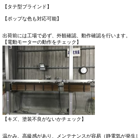
【タテ型ブラインド】
【ポップな色も対応可能】
出荷前には工場で必ず、外観確認、動作確認を行います。
【電動モーターの動作をチェック】
【キズ、塗装不良がないかチェック】
温かみ、高級感があり、メンテナンスが容易（静電気が発生