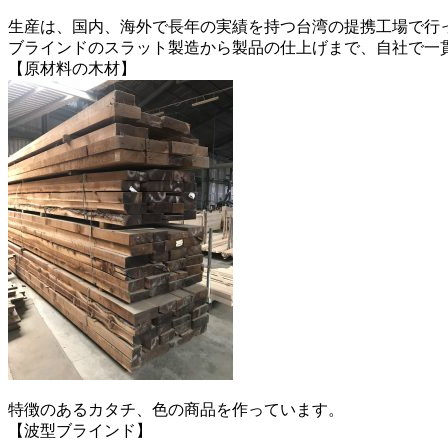
生産は、国内、海外で長年の実績を持つ台湾の提携工場で行
ブラインドのスラット製造から製品の仕上げまで、自社で一
【原材料の木材】
特徴のあるカタチ、色の商品を作っています。
【波型ブラインド】