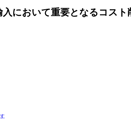
輸入において重要となるコスト
す