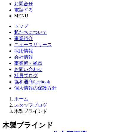
お問合せ
電話する
MENU
トップ
私たちについて
事業紹介
ニュースリリース
採用情報
会社情報
事業所・拠点
お問い合わせ
社員ブログ
協和通商facebook
個人情報の保護方針
ホーム
スタッフブログ
木製ブラインド
木製ブラインド