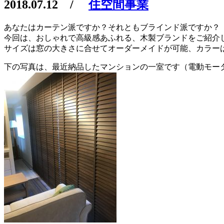
2018.07.12
/
住空間事業
あなたはカーテン派ですか？それともブラインド派ですか？
今回は、おしゃれで高級感あふれる、木製ブランドをご紹介
サイズは窓の大きさに合せてオーダーメイドが可能、カラー
下の写真は、最近納品したマンションの一室です（電動モー