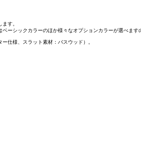
します。
はベーシックカラーのほか様々なオプションカラーが選べます
ター仕様、スラット素材：バスウッド）。