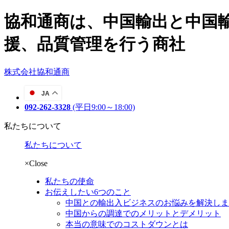
協和通商は、中国輸出と中国
援、品質管理を行う商社
株式会社協和通商
JA
092-262-3328
(平日9:00～18:00)
私たちについて
私たちについて
×Close
私たちの使命
お伝えしたい6つのこと
中国との輸出入ビジネスのお悩みを解決しま
中国からの調達でのメリットとデメリット
本当の意味でのコストダウンとは