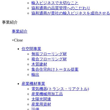
輸入ビジネスで大切なこと
協和通商の品質管理へのこだわり
協和通商が貴社の輸入ビジネスを成功させる
事業紹介
事業紹介
×Close
住空間事業
無垢フローリング材
複合フローリング材
木質建材
集合住宅向けトータル提案
輸出
産業機材事業
電気機器
(トランス・リアクトル)
産業機械用加工品
太陽光関連
産業用資材
設備