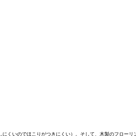
しにくいのでほこりがつきにくい）。そして、木製のフローリ