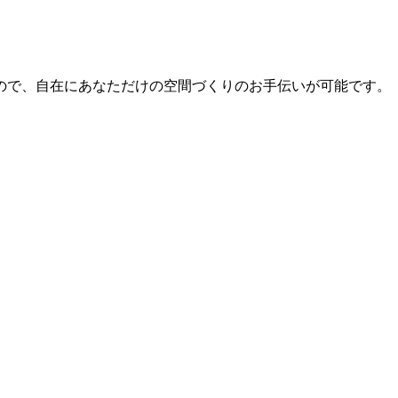
ので、自在にあなただけの空間づくりのお手伝いが可能です。