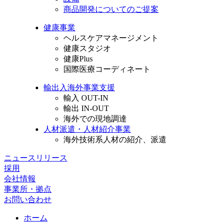
商品開発についてのご提案
健康事業
ヘルスケアマネージメント
健康スタジオ
健康Plus
国際医療コーディネート
輸出入海外事業支援
輸入 OUT-IN
輸出 IN-OUT
海外での現地調達
人材派遣・人材紹介事業
海外技術系人材の紹介、派遣
ニュースリリース
採用
会社情報
事業所・拠点
お問い合わせ
ホーム