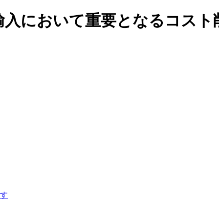
輸入において重要となるコスト
す