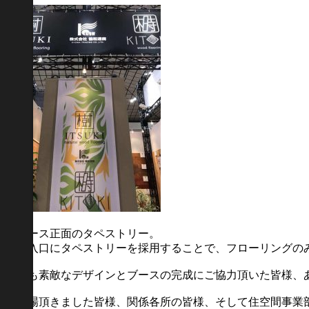
③ブース正面のタペストリー。
正面入口にタペストリーを採用することで、フローリングの
今年も素敵なデザインとブースの完成にご協力頂いた皆様、
ご来場頂きました皆様、関係各所の皆様、そして住空間事業