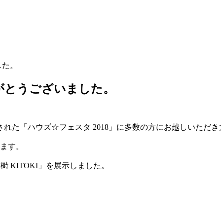
した。
りがとうございました。
された「ハウズ☆フェスタ 2018」に多数の方にお越しいただ
ります。
榯 KITOKI」を展示しました。