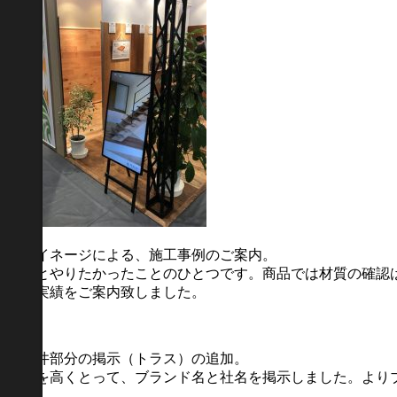
①サイネージによる、施工事例のご案内。
ずっとやりたかったことのひとつです。商品では材質の確認
て、実績をご案内致しました。
②天井部分の掲示（トラス）の追加。
高さを高くとって、ブランド名と社名を掲示しました。より