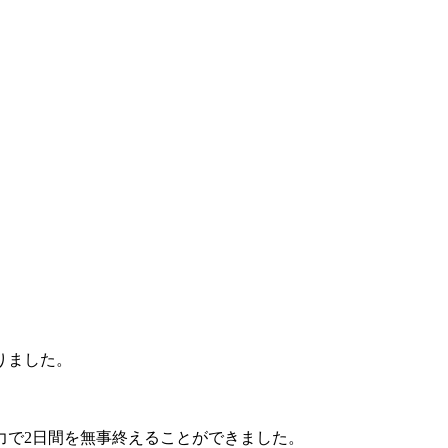
りました。
力で2日間を無事終えることができました。