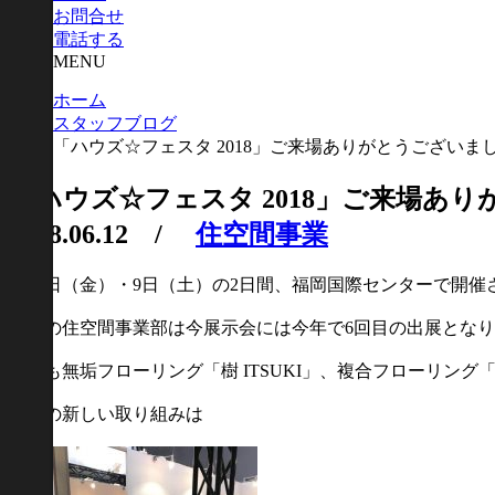
お問合せ
電話する
MENU
ホーム
スタッフブログ
「ハウズ☆フェスタ 2018」ご来場ありがとうございま
「ハウズ☆フェスタ 2018」ご来場あ
2018.06.12
/
住空間事業
6月8日（金）・9日（土）の2日間、福岡国際センターで開催
弊社の住空間事業部は今展示会には今年で6回目の出展とな
今年も無垢フローリング「樹 ITSUKI」、複合フローリング「
今年の新しい取り組みは