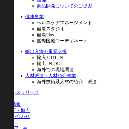
商品開発についてのご提案
健康事業
ヘルスケアマネージメント
健康スタジオ
健康Plus
国際医療コーディネート
輸出入海外事業支援
輸入 OUT-IN
輸出 IN-OUT
海外での現地調達
人材派遣・人材紹介事業
海外技術系人材の紹介、派遣
ニュースリリース
採用
会社情報
事業所・拠点
お問い合わせ
ホーム