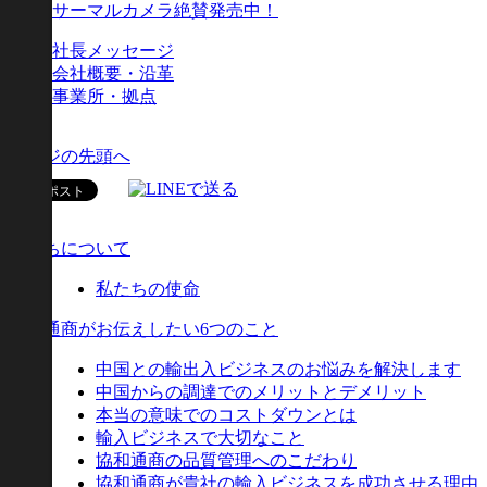
サーマルカメラ絶賛発売中！
社長メッセージ
会社概要・沿革
事業所・拠点
ページの先頭へ
私たちについて
私たちの使命
協和通商がお伝えしたい6つのこと
中国との輸出入ビジネスのお悩みを解決します
中国からの調達でのメリットとデメリット
本当の意味でのコストダウンとは
輸入ビジネスで大切なこと
協和通商の品質管理へのこだわり
協和通商が貴社の輸入ビジネスを成功させる理由