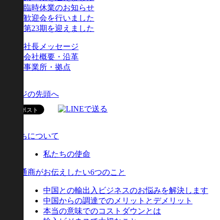
臨時休業のお知らせ
歓迎会を行いました
第23期を迎えました
社長メッセージ
会社概要・沿革
事業所・拠点
ページの先頭へ
私たちについて
私たちの使命
協和通商がお伝えしたい6つのこと
中国との輸出入ビジネスのお悩みを解決します
中国からの調達でのメリットとデメリット
本当の意味でのコストダウンとは