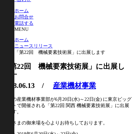
ホーム
お問合せ
電話する
MENU
ホーム
ニュースリリース
「第22回 機械要素技術展」に出展します
「第22回 機械要素技術展」に出展し
ます
2018.06.13
/
産業機材事業
弊社の産業機材事業部が6月20日(水)～22日(金) に東京ビッグ
サイトで開催される「第22回 関西 機械要素技術展」に出展
します。
みなさまの御来場を心よりお待ちしております。
会期：2018年6月20日(水)～22日(金)