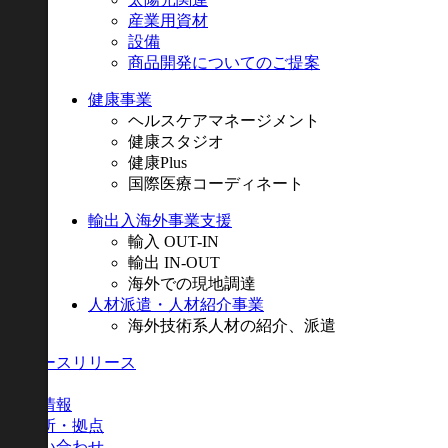
産業用資材
設備
商品開発についてのご提案
健康事業
ヘルスケアマネージメント
健康スタジオ
健康Plus
国際医療コーディネート
輸出入海外事業支援
輸入 OUT-IN
輸出 IN-OUT
海外での現地調達
人材派遣・人材紹介事業
海外技術系人材の紹介、派遣
ニュースリリース
採用
会社情報
事業所・拠点
お問い合わせ