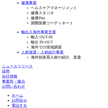
健康事業
ヘルスケアマネージメント
健康スタジオ
健康Plus
国際医療コーディネート
輸出入海外事業支援
輸入 OUT-IN
輸出 IN-OUT
海外での現地調達
人材派遣・人材紹介事業
海外技術系人材の紹介、派遣
ニュースリリース
採用
会社情報
事業所・拠点
お問い合わせ
ホーム
お問合せ
電話する