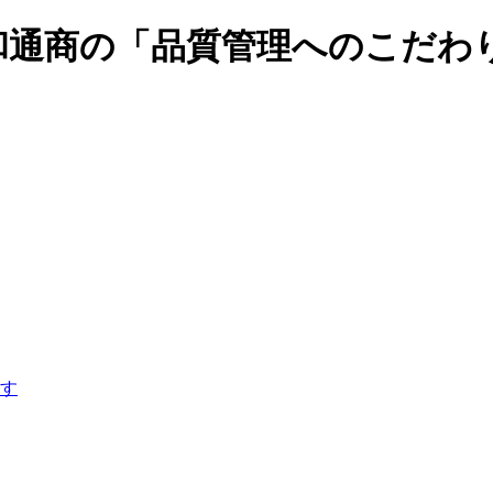
和通商の「品質管理へのこだわ
す