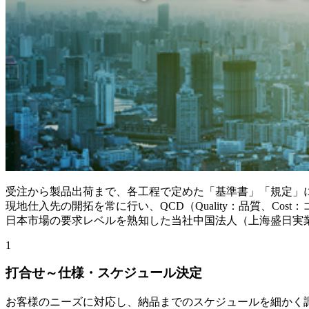
受注から製品出荷まで、各工程で定めた「基準書」「規定」
現地仕入先の開拓を常に行い、QCD（Quality：品質、Cost
日本市場の要求レベルを熟知した当社中国法人（上海盛日実
1
打合せ～仕様・スケジュール決定
お客様のニーズに対応し、納品までのスケジュールを細かく