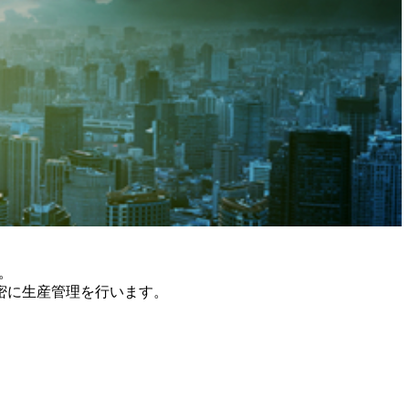
す。
密に生産管理を行います。