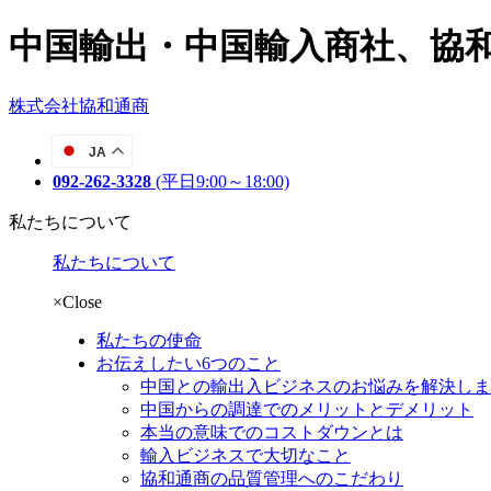
中国輸出・中国輸入商社、協
株式会社協和通商
JA
092-262-3328
(平日9:00～18:00)
私たちについて
私たちについて
×Close
私たちの使命
お伝えしたい6つのこと
中国との輸出入ビジネスのお悩みを解決しま
中国からの調達でのメリットとデメリット
本当の意味でのコストダウンとは
輸入ビジネスで大切なこと
協和通商の品質管理へのこだわり