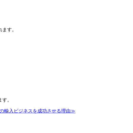
れます。
ます。
の輸入ビジネスを成功させる理由≫