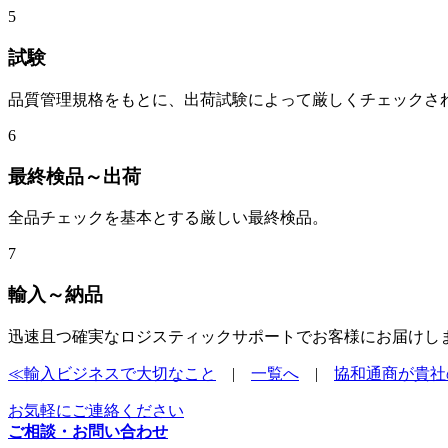
5
試験
品質管理規格をもとに、出荷試験によって厳しくチェックさ
6
最終検品～出荷
全品チェックを基本とする厳しい最終検品。
7
輸入～納品
迅速且つ確実なロジスティックサポートでお客様にお届けし
≪輸入ビジネスで大切なこと
|
一覧へ
|
協和通商が貴社
お気軽にご連絡ください
ご相談・お問い合わせ