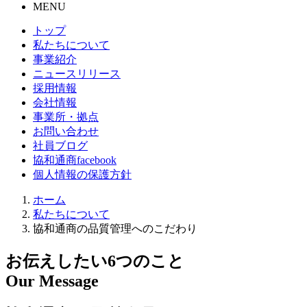
MENU
トップ
私たちについて
事業紹介
ニュースリリース
採用情報
会社情報
事業所・拠点
お問い合わせ
社員ブログ
協和通商facebook
個人情報の保護方針
ホーム
私たちについて
協和通商の品質管理へのこだわり
お伝えしたい6つのこと
Our Message