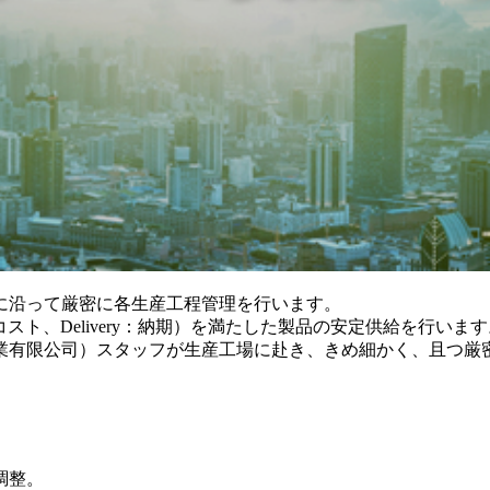
に沿って厳密に各生産工程管理を行います。
：コスト、Delivery：納期）を満たした製品の安定供給を行いま
業有限公司）スタッフが生産工場に赴き、きめ細かく、且つ厳
調整。