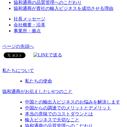
協和通商の品質管理へのこだわり
協和通商が貴社の輸入ビジネスを成功させる理由
社長メッセージ
会社概要・沿革
事業所・拠点
ページの先頭へ
私たちについて
私たちの使命
協和通商がお伝えしたい6つのこと
中国との輸出入ビジネスのお悩みを解決します
中国からの調達でのメリットとデメリット
本当の意味でのコストダウンとは
輸入ビジネスで大切なこと
協和通商の品質管理へのこだわり