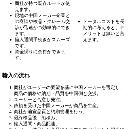
商社が持つ既存ルートが使
えます。
現地の中国メーカー企業と
の商談や検品・クレーム交
トータルコストを長
渉が迅速かつ効率的にでき
期的に考えると、デ
ます。
メリットは無いと言
輸入通関手続きがスムーズ
えます。
です。
資金繰りに余裕ができま
す。
輸入の流れ
商社がユーザーの要望を基に中国メーカーを選定し、
商品の価格や納期・品質を中国側と交渉。
ユーザーと合意し発注。
依頼を受けた中国メーカーが商品を生産。
商社が適宜品質と納期管理を行う。
最終検品後、船積み。
輸入通関・商品配達。