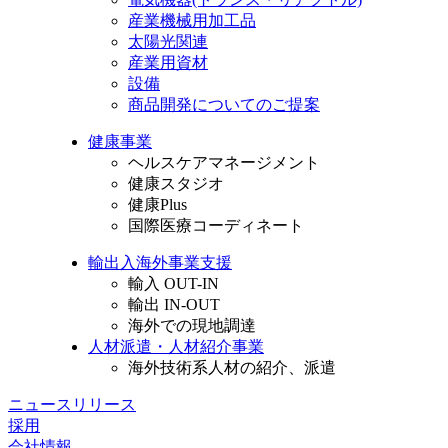
産業機械用加工品
太陽光関連
産業用資材
設備
商品開発についてのご提案
健康事業
ヘルスケアマネージメント
健康スタジオ
健康Plus
国際医療コーディネート
輸出入海外事業支援
輸入 OUT-IN
輸出 IN-OUT
海外での現地調達
人材派遣・人材紹介事業
海外技術系人材の紹介、派遣
ニュースリリース
採用
会社情報