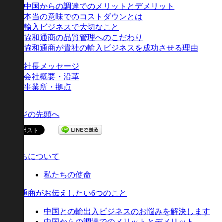
中国からの調達でのメリットとデメリット
本当の意味でのコストダウンとは
輸入ビジネスで大切なこと
協和通商の品質管理へのこだわり
協和通商が貴社の輸入ビジネスを成功させる理由
社長メッセージ
会社概要・沿革
事業所・拠点
ページの先頭へ
私たちについて
私たちの使命
協和通商がお伝えしたい6つのこと
中国との輸出入ビジネスのお悩みを解決します
中国からの調達でのメリットとデメリット