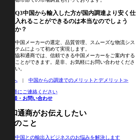
Q3
中国から輸入した方が国内調達より安く仕
入れることができるのは本当なのでしょう
か？
中国メーカーの選定、品質管理、スムーズな物流シス
テムによって初めて実現します。
協和通商では、信頼できる中国メーカーをご案内する
ことができます。是非、お気軽にお問い合わせくださ
い。
一覧へ
|
中国からの調達でのメリットとデメリット≫
お気軽にご連絡ください
ご相談・お問い合わせ
協和通商がお伝えしたい
6つのこと
中国との輸出入ビジネスのお悩みを解決します