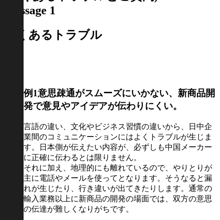
Message 1
よくあるトラブル
例1
意思疎通がスムーズにいかない、新商品開
発で意見やアイデアが伝わりにくい。
言語の違い、文化やビジネス習慣の違いから、日中企
業間のコミュニケーションにはよくトラブルが生じま
す。日本側が伝えたい内容が、必ずしも中国メーカー
に正確に伝わるとは限りません。
それに加え、地理的にも離れているので、やりとりが
主に電話やメールを使ってとなります。そうなると漏
れが生じたり、行き違いが出てきたりします。通常の
輸入業務以上に新商品の開発の場面では、双方の意思
の伝達が難しくなりがちです。