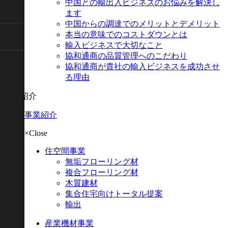
中国との輸出入ビジネスのお悩みを解決し
ます
中国からの調達でのメリットとデメリット
本当の意味でのコストダウンとは
輸入ビジネスで大切なこと
協和通商の品質管理へのこだわり
協和通商が貴社の輸入ビジネスを成功させ
る理由
事業紹介
事業紹介
×Close
住空間事業
無垢フローリング材
複合フローリング材
木質建材
集合住宅向けトータル提案
輸出
産業機材事業