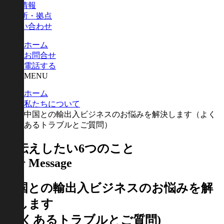
会社情報
事業所・拠点
お問い合わせ
ホーム
お問合せ
電話する
MENU
ホーム
私たちについて
中国との輸出入ビジネスのお悩みを解決します（よく
あるトラブルとご質問）
お伝えしたい6つのこと
Our Message
中国との輸出入ビジネスのお悩みを解
決します
(よくあるトラブルとご質問)