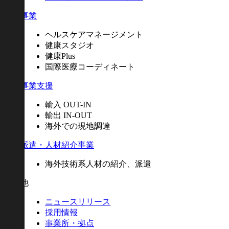
健康事業
ヘルスケアマネージメント
健康スタジオ
健康Plus
国際医療コーディネート
海外事業支援
輸入 OUT-IN
輸出 IN-OUT
海外での現地調達
人材派遣・人材紹介事業
海外技術系人材の紹介、派遣
その他
ニュースリリース
採用情報
事業所・拠点