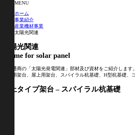
MENU
ホーム
事業紹介
産業機材事業
太陽光関連
太陽光関連
Frame for solar panel
協和通商の「太陽光発電関連」部材及び資材をご紹介します
地上用架台、屋上用架台、スパイラル杭基礎、H型杭基礎、
地上タイプ架台 – スパイラル杭基礎