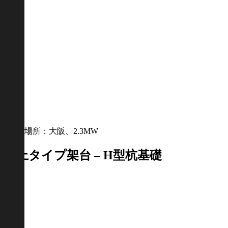
場所：大阪、2.3MW
地上タイプ架台 – H型杭基礎