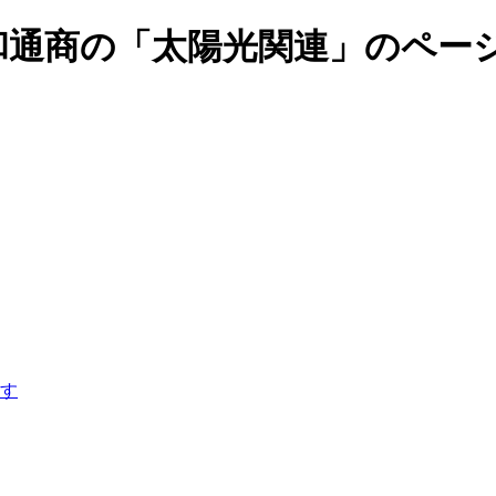
和通商の「太陽光関連」のペー
す