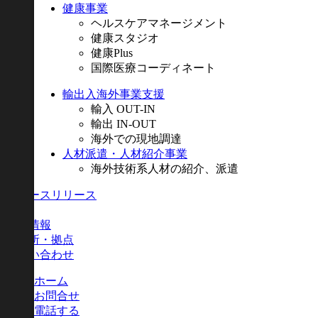
健康事業
ヘルスケアマネージメント
健康スタジオ
健康Plus
国際医療コーディネート
輸出入海外事業支援
輸入 OUT-IN
輸出 IN-OUT
海外での現地調達
人材派遣・人材紹介事業
海外技術系人材の紹介、派遣
ニュースリリース
採用
会社情報
事業所・拠点
お問い合わせ
ホーム
お問合せ
電話する