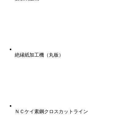
絶縁紙加工機（丸板）
ＮＣケイ素鋼クロスカットライン