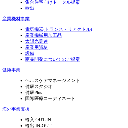
集合住宅向けトータル提案
輸出
産業機材事業
電気機器
(トランス・リアクトル)
産業機械用加工品
太陽光関連
産業用資材
設備
商品開発についてのご提案
健康事業
ヘルスケアマネージメント
健康スタジオ
健康Plus
国際医療コーディネート
海外事業支援
輸入 OUT-IN
輸出 IN-OUT