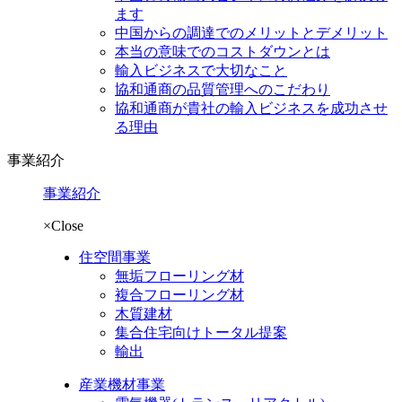
ます
中国からの調達でのメリットとデメリット
本当の意味でのコストダウンとは
輸入ビジネスで大切なこと
協和通商の品質管理へのこだわり
協和通商が貴社の輸入ビジネスを成功させ
る理由
事業紹介
事業紹介
×Close
住空間事業
無垢フローリング材
複合フローリング材
木質建材
集合住宅向けトータル提案
輸出
産業機材事業