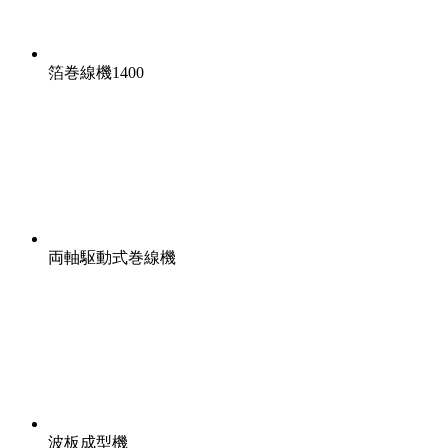
箔巻線機1400
両軸駆動式巻線機
波板成型機