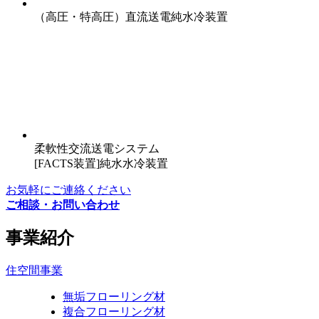
（高圧・特高圧）直流送電純水冷装置
柔軟性交流送電システム
[FACTS装置]純水水冷装置
お気軽にご連絡ください
ご相談・お問い合わせ
事業紹介
住空間事業
無垢フローリング材
複合フローリング材