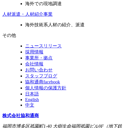
海外での現地調達
人材派遣・人材紹介事業
海外技術系人材の紹介、派遣
その他
ニュースリリース
採用情報
事業所・拠点
会社情報
お問い合わせ
スタッフブログ
協和通商facebook
個人情報の保護方針
日本語
English
中文
株式会社協和通商
福岡市博多区祇園町1-40 大樹生命福岡祇園ビル9F（地下鉄