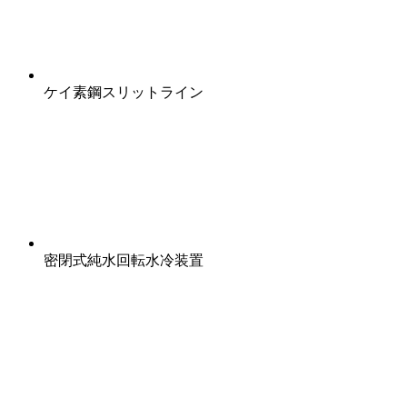
ケイ素鋼スリットライン
密閉式純水回転水冷装置