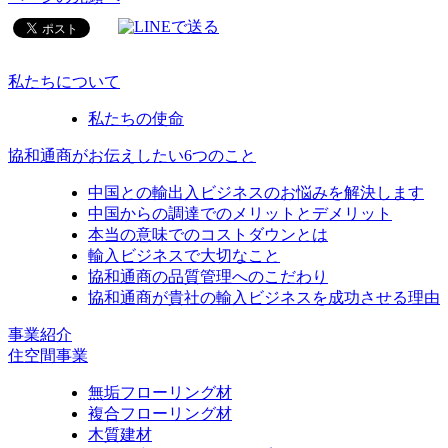
私たちについて
私たちの使命
協和通商がお伝えしたい6つのこと
中国との輸出入ビジネスのお悩みを解決します
中国からの調達でのメリットとデメリット
本当の意味でのコストダウンとは
輸入ビジネスで大切なこと
協和通商の品質管理へのこだわり
協和通商が貴社の輸入ビジネスを成功させる理由
事業紹介
住空間事業
無垢フローリング材
複合フローリング材
木質建材