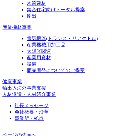
木質建材
集合住宅向けトータル提案
輸出
産業機材事業
電気機器
(トランス・リアクトル)
産業機械用加工品
太陽光関連
産業用資材
設備
商品開発についてのご提案
健康事業
輸出入海外事業支援
人材派遣・人材紹介事業
社長メッセージ
会社概要・沿革
事業所・拠点
ページの先頭へ