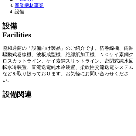
産業機材事業
設備
設備
Facilities
協和通商の「設備向け製品」のご紹介です。箔巻線機、両軸
駆動式巻線機、波板成型機、絶縁紙加工機、ＮＣケイ素鋼ク
ロスカットライン、ケイ素鋼スリットライン、密閉式純水回
転水冷装置、直流送電純水冷装置、柔軟性交流送電システム
などを取り扱っております。お気軽にお問い合わせくださ
い。
設備関連