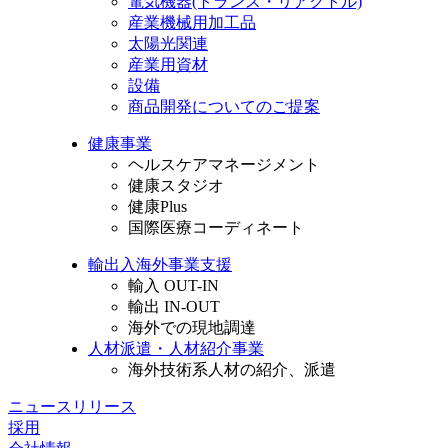
電気機器
(トランス・リアクトル)
産業機械用加工品
太陽光関連
産業用資材
設備
商品開発についてのご提案
健康事業
ヘルスケアマネージメント
健康スタジオ
健康Plus
国際医療コーディネート
輸出入海外事業支援
輸入 OUT-IN
輸出 IN-OUT
海外での現地調達
人材派遣・人材紹介事業
海外技術系人材の紹介、派遣
ニュースリリース
採用