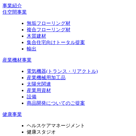
事業紹介
住空間事業
無垢フローリング材
複合フローリング材
木質建材
集合住宅向けトータル提案
輸出
産業機材事業
電気機器
(トランス・リアクトル)
産業機械用加工品
太陽光関連
産業用資材
設備
商品開発についてのご提案
健康事業
ヘルスケアマネージメント
健康スタジオ