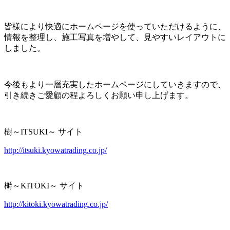
皆様により快適にホームページを使っていただけるように、
情報を整理し、施工写真を増やして、見やすいレイアウトに
しました。
今後もより一層充実したホームページにしていきますので、
引き続きご愛顧の程よろしくお願い申し上げます。
樹～ITSUKI～ サイト
http://itsuki.kyowatrading.co.jp/
榯～KITOKI～ サイト
http://kitoki.kyowatrading.co.jp/