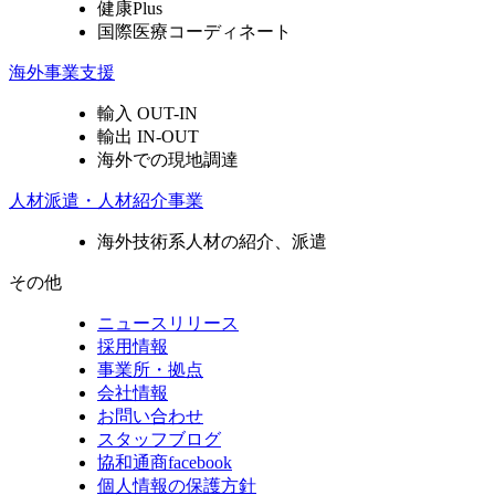
健康Plus
国際医療コーディネート
海外事業支援
輸入 OUT-IN
輸出 IN-OUT
海外での現地調達
人材派遣・人材紹介事業
海外技術系人材の紹介、派遣
その他
ニュースリリース
採用情報
事業所・拠点
会社情報
お問い合わせ
スタッフブログ
協和通商facebook
個人情報の保護方針