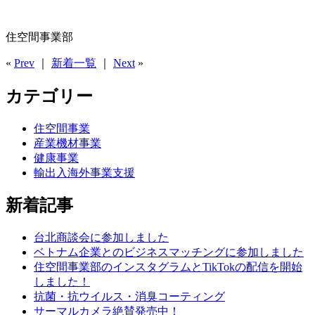
住空間事業部
«
Prev
｜
新着一覧
｜
Next
»
カテゴリー
住空間事業
産業機材事業
健康事業
輸出入海外事業支援
新着記事
台北商談会に参加しました
ベトナム企業とのビジネスマッチングに参加しました
住空間事業部のインスタグラムとTikTokの配信を開始
しました！
抗菌・抗ウイルス・消臭コーティング
サーマルカメラ絶賛発売中！