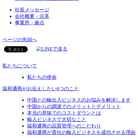
社長メッセージ
会社概要・沿革
事業所・拠点
ページの先頭へ
私たちについて
私たちの使命
協和通商がお伝えしたい6つのこと
中国との輸出入ビジネスのお悩みを解決します
中国からの調達でのメリットとデメリット
本当の意味でのコストダウンとは
輸入ビジネスで大切なこと
協和通商の品質管理へのこだわり
協和通商が貴社の輸入ビジネスを成功させる理由