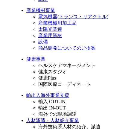
産業機材事業
電気機器
(トランス・リアクトル)
産業機械用加工品
太陽光関連
産業用資材
設備
商品開発についてのご提案
健康事業
ヘルスケアマネージメント
健康スタジオ
健康Plus
国際医療コーディネート
輸出入海外事業支援
輸入 OUT-IN
輸出 IN-OUT
海外での現地調達
人材派遣・人材紹介事業
海外技術系人材の紹介、派遣