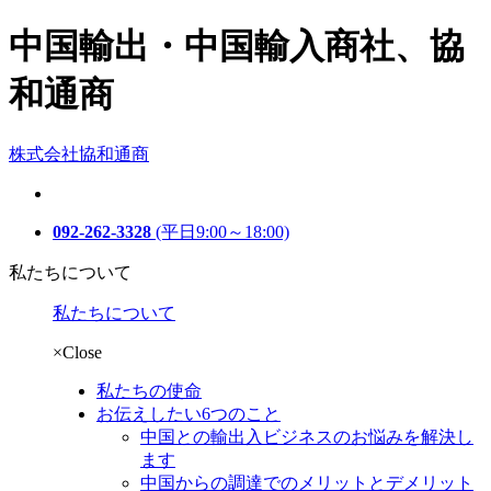
中国輸出・中国輸入商社、協
和通商
株式会社協和通商
092-262-3328
(平日9:00～18:00)
私たちについて
私たちについて
×Close
私たちの使命
お伝えしたい6つのこと
中国との輸出入ビジネスのお悩みを解決し
ます
中国からの調達でのメリットとデメリット