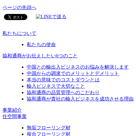
ページの先頭へ
私たちについて
私たちの使命
協和通商がお伝えしたい6つのこと
中国との輸出入ビジネスのお悩みを解決します
中国からの調達でのメリットとデメリット
本当の意味でのコストダウンとは
輸入ビジネスで大切なこと
協和通商の品質管理へのこだわり
協和通商が貴社の輸入ビジネスを成功させる理由
事業紹介
住空間事業
無垢フローリング材
複合フローリング材