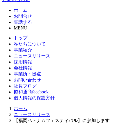
ホーム
お問合せ
電話する
MENU
トップ
私たちについて
事業紹介
ニュースリリース
採用情報
会社情報
事業所・拠点
お問い合わせ
社員ブログ
協和通商facebook
個人情報の保護方針
ホーム
ニュースリリース
【福岡ベトナムフェスティバル】に参加します