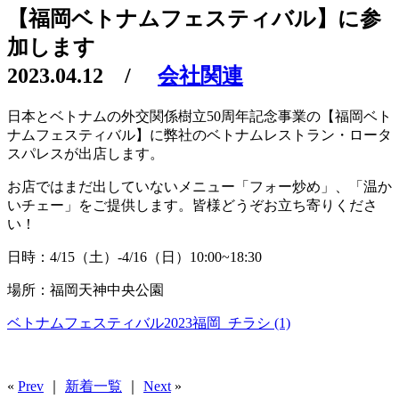
【福岡ベトナムフェスティバル】に参
加します
2023.04.12
/
会社関連
日本とベトナムの外交関係樹立50周年記念事業の【福岡ベト
ナムフェスティバル】に弊社のベトナムレストラン・ロータ
スパレスが出店します。
お店ではまだ出していないメニュー「フォー炒め」、「温か
いチェー」をご提供します。皆様どうぞお立ち寄りくださ
い！
日時：4/15（土）-4/16（日）10:00~18:30
場所：福岡天神中央公園
ベトナムフェスティバル2023福岡_チラシ (1)
«
Prev
｜
新着一覧
｜
Next
»