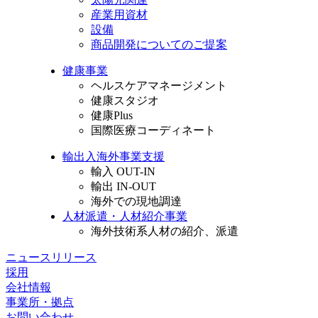
産業用資材
設備
商品開発についてのご提案
健康事業
ヘルスケアマネージメント
健康スタジオ
健康Plus
国際医療コーディネート
輸出入海外事業支援
輸入 OUT-IN
輸出 IN-OUT
海外での現地調達
人材派遣・人材紹介事業
海外技術系人材の紹介、派遣
ニュースリリース
採用
会社情報
事業所・拠点
お問い合わせ