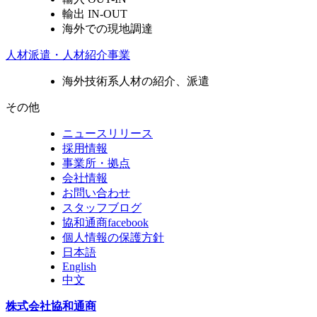
輸出 IN-OUT
海外での現地調達
人材派遣・人材紹介事業
海外技術系人材の紹介、派遣
その他
ニュースリリース
採用情報
事業所・拠点
会社情報
お問い合わせ
スタッフブログ
協和通商facebook
個人情報の保護方針
日本語
English
中文
株式会社協和通商